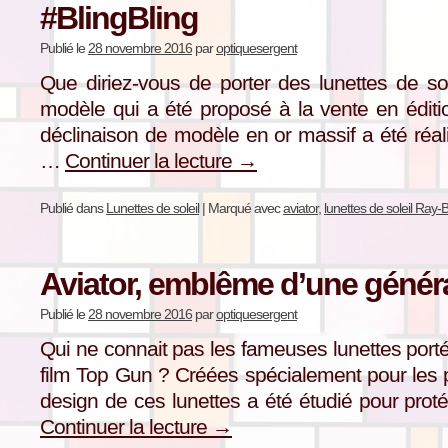
#BlingBling
Publié le
28 novembre 2016
par
optiquesergent
Que diriez-vous de porter des lunettes de sol
modèle qui a été proposé à la vente en éditi
déclinaison de modèle en or massif a été réal
…
Continuer la lecture
→
Publié dans
Lunettes de soleil
|
Marqué avec
aviator
,
lunettes de soleil Ray-
Aviator, emblême d’une géné
Publié le
28 novembre 2016
par
optiquesergent
Qui ne connait pas les fameuses lunettes port
film Top Gun ? Créées spécialement pour les pi
design de ces lunettes a été étudié pour pro
Continuer la lecture
→