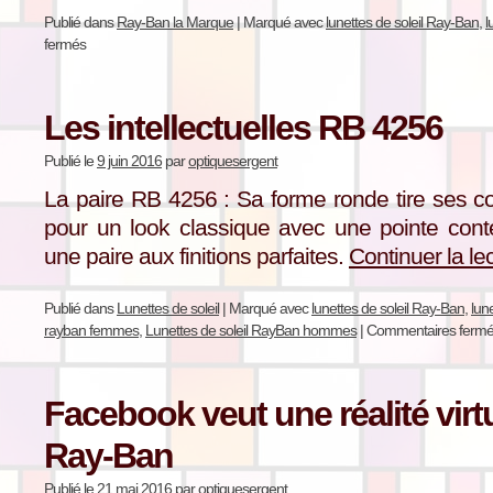
Publié dans
Ray-Ban la Marque
|
Marqué avec
lunettes de soleil Ray-Ban
,
l
fermés
Les intellectuelles RB 4256
Publié le
9 juin 2016
par
optiquesergent
La paire RB 4256 : Sa forme ronde tire ses co
pour un look classique avec une pointe cont
une paire aux finitions parfaites.
Continuer la le
Publié dans
Lunettes de soleil
|
Marqué avec
lunettes de soleil Ray-Ban
,
lun
rayban femmes
,
Lunettes de soleil RayBan hommes
|
Commentaires ferm
Facebook veut une réalité virtu
Ray-Ban
Publié le
21 mai 2016
par
optiquesergent