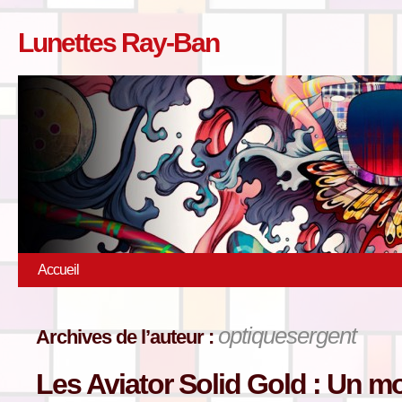
Lunettes Ray-Ban
Accueil
optiquesergent
Archives de l’auteur :
Les Aviator Solid Gold : Un mo