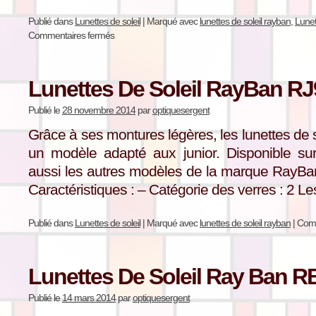
Publié dans
Lunettes de soleil
|
Marqué avec
lunettes de soleil rayban
,
Lunet
Commentaires fermés
Lunettes De Soleil RayBan R
Publié le
28 novembre 2014
par
optiquesergent
Grâce à ses montures légères, les lunettes de
un modèle adapté aux junior. Disponible sur
aussi les autres modèles de la marque RayBa
Caractéristiques : – Catégorie des verres : 2 
Publié dans
Lunettes de soleil
|
Marqué avec
lunettes de soleil rayban
|
Comm
Lunettes De Soleil Ray Ban R
Publié le
14 mars 2014
par
optiquesergent