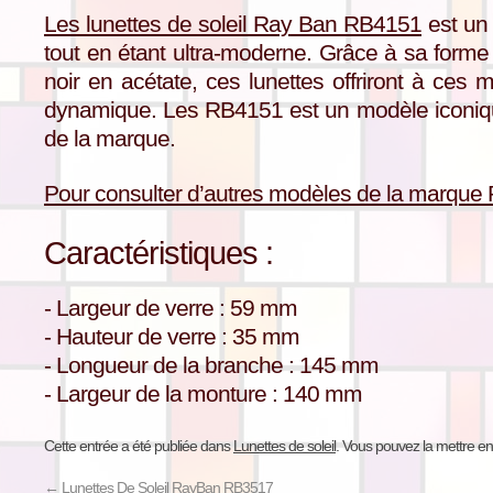
Les lunettes de soleil Ray Ban RB4151
est un 
tout en étant ultra-moderne. Grâce à sa forme
noir en acétate, ces lunettes offriront à ces m
dynamique. Les RB4151 est un modèle iconique
de la marque.
Pour consulter d’autres modèles de la marque R
Caractéristiques :
- Largeur de verre : 59 mm
- Hauteur de verre : 35 mm
- Longueur de la branche : 145 mm
- Largeur de la monture : 140 mm
Cette entrée a été publiée dans
Lunettes de soleil
. Vous pouvez la mettre en
←
Lunettes De Soleil RayBan RB3517