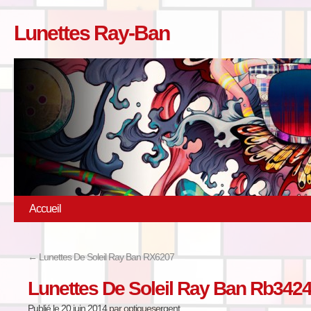
Lunettes Ray-Ban
Accueil
←
Lunettes De Soleil Ray Ban RX6207
Lunettes De Soleil Ray Ban Rb342
Publié le
20 juin 2014
par
optiquesergent