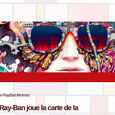
vue RayBan femmes
 Ray-Ban joue la carte de la