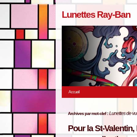
Lunettes Ray-Ban
Accueil
Lunettes de 
Archives par mot-clef :
Pour la St-Valentin,